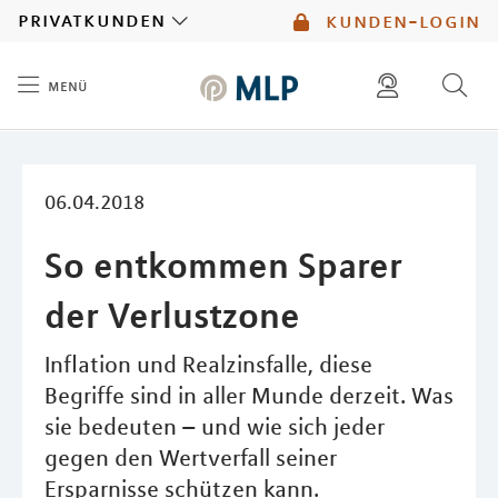
MLP
privatkunden
kunden-login
menü
Inhalt
diese website durchsuchen
mlp berater finden
06.04.2018
So entkommen Sparer
der Verlustzone
Inflation und Realzinsfalle, diese
Begriffe sind in aller Munde derzeit. Was
sie bedeuten – und wie sich jeder
gegen den Wertverfall seiner
Ersparnisse schützen kann.